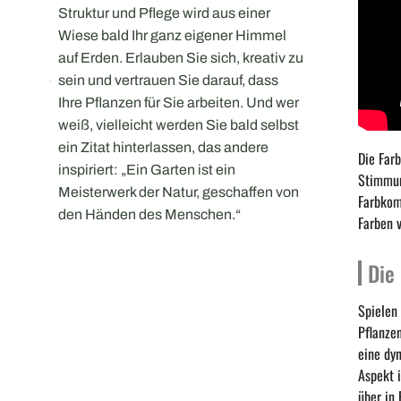
Struktur und Pflege wird aus einer
Wiese bald Ihr ganz eigener Himmel
auf Erden. Erlauben Sie sich, kreativ zu
sein und vertrauen Sie darauf, dass
Ihre Pflanzen für Sie arbeiten. Und wer
weiß, vielleicht werden Sie bald selbst
ein Zitat hinterlassen, das andere
Die Far
inspiriert: „Ein Garten ist ein
Stimmun
Meisterwerk der Natur, geschaffen von
Farbkom
den Händen des Menschen.“
Farben 
Die
Spielen
Pflanzen
eine dyn
Aspekt i
über in