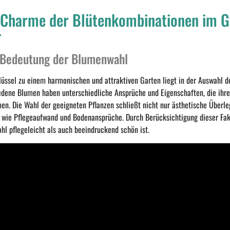
 Charme der Blütenkombinationen im G
 Bedeutung der Blumenwahl
lüssel zu einem harmonischen und attraktiven Garten liegt in der Auswahl d
edene Blumen haben unterschiedliche Ansprüche und Eigenschaften, die ihre
en. Die Wahl der geeigneten Pflanzen schließt nicht nur ästhetische Überle
 wie Pflegeaufwand und Bodenansprüche. Durch Berücksichtigung dieser Fakto
hl pflegeleicht als auch beeindruckend schön ist.