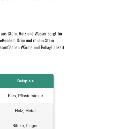
aus Stein, Holz und Wasser sorgt für
prießendem Grün und rauem Stein
 Rasenflächen Wärme und Behaglichkeit
Beispiele
Kies, Pflastersteine
Holz, Metall
Bänke, Liegen