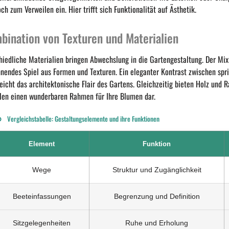
ch zum Verweilen ein. Hier trifft sich Funktionalität auf Ästhetik.
bination von Texturen und Materialien
hiedliche Materialien bringen Abwechslung in die Gartengestaltung. Der Mix 
nnendes Spiel aus Formen und Texturen. Ein eleganter Kontrast zwischen s
reicht das architektonische Flair des Gartens. Gleichzeitig bieten Holz und
llen einen wunderbaren Rahmen für Ihre Blumen dar.
Vergleichstabelle: Gestaltungselemente und ihre Funktionen
Element
Funktion
Wege
Struktur und Zugänglichkeit
Beeteinfassungen
Begrenzung und Definition
Sitzgelegenheiten
Ruhe und Erholung