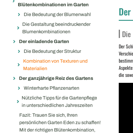
Blütenkombinationen im Garten
Der
Die Bedeutung der Blumenwahl
Die Gestaltung beeindruckender
Die
Blumenkombinationen
Der einladende Garten
Der Sch
Die Bedeutung der Struktur
Verschi
bestimm
Kombination von Texturen und
Aspekte
Materialien
die sowo
Der ganzjährige Reiz des Gartens
Winterharte Pflanzenarten
Nützliche Tipps für die Gartenpflege
in unterschiedlichen Jahreszeiten
Fazit: Trauen Sie sich, Ihren
persönlichen Garten Eden zu schaffen!
Mit der richtigen Blütenkombination,