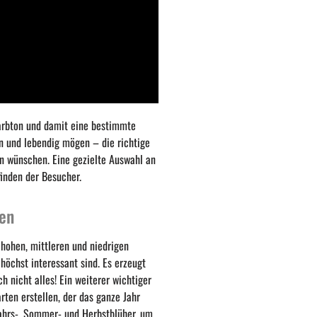
Farbton und damit eine bestimmte
n und lebendig mögen – die richtige
en wünschen. Eine gezielte Auswahl an
inden der Besucher.
en
hohen, mittleren und niedrigen
höchst interessant sind. Es erzeugt
h nicht alles! Ein weiterer wichtiger
rten erstellen, der das ganze Jahr
jahrs-, Sommer- und Herbstblüher, um