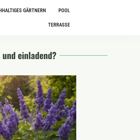
HHALTIGES GÄRTNERN
POOL
TERRASSE
 und einladend?