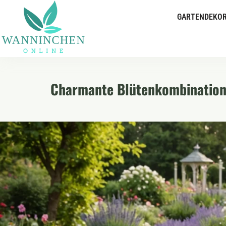
GARTENDEKOR
Charmante Blütenkombinatione