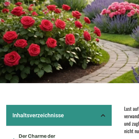
Lust auf
Inhaltsverzeichnisse
verwand
und zugl
nicht n
Der Charme der