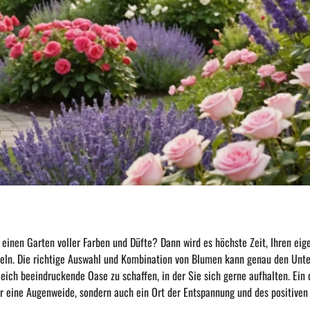
 einen Garten voller Farben und Düfte? Dann wird es höchste Zeit, Ihren eig
eln. Die richtige Auswahl und Kombination von Blumen kann genau den Unt
eich beeindruckende Oase zu schaffen, in der Sie sich gerne aufhalten. Ein 
ur eine Augenweide, sondern auch ein Ort der Entspannung und des positiven