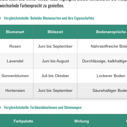
 wechselnde Farbenpracht zu genießen.
Vergleichstabelle: Beliebte Blumenarten und ihre Eigenschaften
Blumenart
Blütezeit
Bodenansprüche
Rosen
Juni bis September
Nährstoffreiche Bö
Lavendel
Juni bis August
Durchlässige, kalkhaltig
Sonnenblumen
Juli bis Oktober
Lockerer Boden
Hortensien
Juni bis September
Säurehaltiger Bod
Vergleichstabelle: Farbkombinationen und Stimmungen
Farbpalette
Wirkung