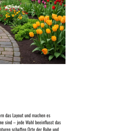
ern das Layout und machen es
e sind – jede Wahl beeinflusst das
pturen schaffen Orte der Ruhe und