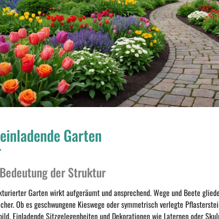
 einladende Garten
 Bedeutung der Struktur
ukturierter Garten wirkt aufgeräumt und ansprechend. Wege und Beete glied
icher. Ob es geschwungene Kieswege oder symmetrisch verlegte Pflasterstein
ild. Einladende Sitzgelegenheiten und Dekorationen wie Laternen oder Skul