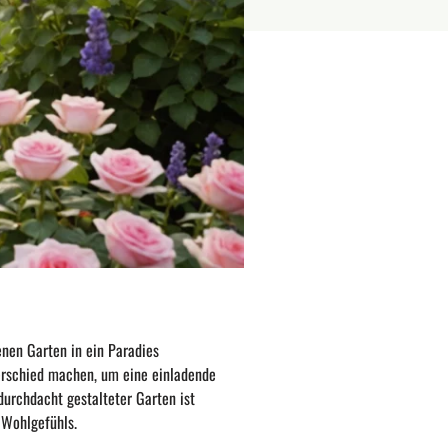
enen Garten in ein Paradies
erschied machen, um eine einladende
durchdacht gestalteter Garten ist
 Wohlgefühls.