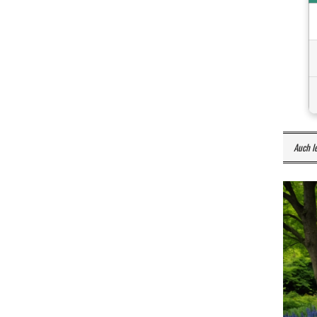
Auch l