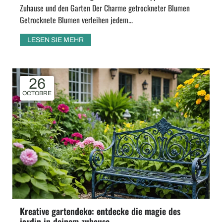
Zuhause und den Garten Der Charme getrockneter Blumen
Getrocknete Blumen verleihen jedem...
LESEN SIE MEHR
26
OCTOBRE
Kreative gartendeko: entdecke die magie des
jardin in deinem zuhause