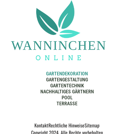
GARTENDEKORATION
GARTENGESTALTUNG
GARTENTECHNIK
NACHHALTIGES GÄRTNERN
POOL
TERRASSE
Kontakt
Rechtliche Hinweise
Sitemap
Copyright 2024. Alle Rechte vorbehalten