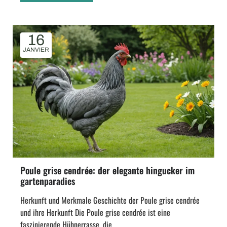
16
JANVIER
Poule grise cendrée: der elegante hingucker im
gartenparadies
Herkunft und Merkmale Geschichte der Poule grise cendrée
und ihre Herkunft Die Poule grise cendrée ist eine
faszinierende Hühnerrasse, die...