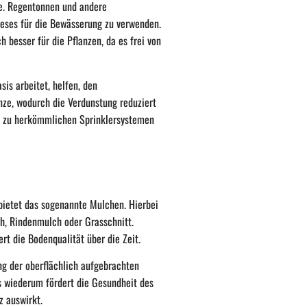
ge. Regentonnen und andere
eses für die Bewässerung zu verwenden.
 besser für die Pflanzen, da es frei von
is arbeitet, helfen, den
nze, wodurch die Verdunstung reduziert
ch zu herkömmlichen Sprinklersystemen
bietet das sogenannte Mulchen. Hierbei
h, Rindenmulch oder Grasschnitt.
rt die Bodenqualität über die Zeit.
ng der oberflächlich aufgebrachten
es wiederum fördert die Gesundheit des
z auswirkt.