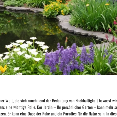
iner Welt, die sich zunehmend der Bedeutung von Nachhaltigkeit bewusst wird
ens eine wichtige Rolle. Der Jardin – Ihr persönlicher Garten – kann mehr 
nzen. Er kann eine Oase der Ruhe und ein Paradies für die Natur sein. In die