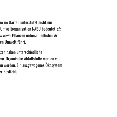
tem im Garten unterstützt nicht nur
er Umweltorganisation NABU bedeutet
ein
en kann
. Pflanzen unterschiedlicher Art
ren Umwelt führt.
anzen haben unterschiedliche
rn. Organische Abfallstoffe werden von
alten werden. Ein ausgewogenes Ökosystem
r Pestizide.