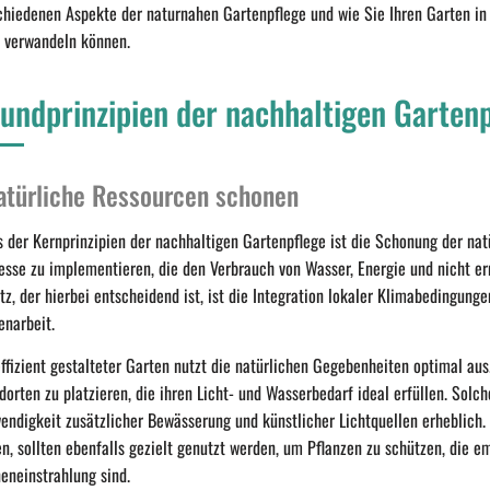
chiedenen Aspekte der naturnahen Gartenpflege und wie Sie Ihren Garten in
 verwandeln können.
undprinzipien der nachhaltigen Garten
atürliche Ressourcen schonen
s der Kernprinzipien der nachhaltigen Gartenpflege ist die Schonung der nat
esse zu implementieren, die den Verbrauch von Wasser, Energie und nicht e
tz, der hierbei entscheidend ist, ist die Integration lokaler Klimabedingung
enarbeit.
effizient gestalteter Garten nutzt die natürlichen Gegebenheiten optimal aus
dorten zu platzieren, die ihren Licht- und Wasserbedarf ideal erfüllen. Solc
endigkeit zusätzlicher Bewässerung und künstlicher Lichtquellen erheblich. 
en, sollten ebenfalls gezielt genutzt werden, um Pflanzen zu schützen, die e
eneinstrahlung sind.