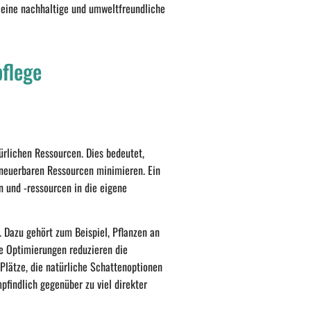
 eine nachhaltige und umweltfreundliche
pflege
ürlichen Ressourcen. Dies bedeutet,
rneuerbaren Ressourcen minimieren. Ein
en und -ressourcen in die eigene
. Dazu gehört zum Beispiel, Pflanzen an
he Optimierungen reduzieren die
Plätze, die natürliche Schattenoptionen
mpfindlich gegenüber zu viel direkter