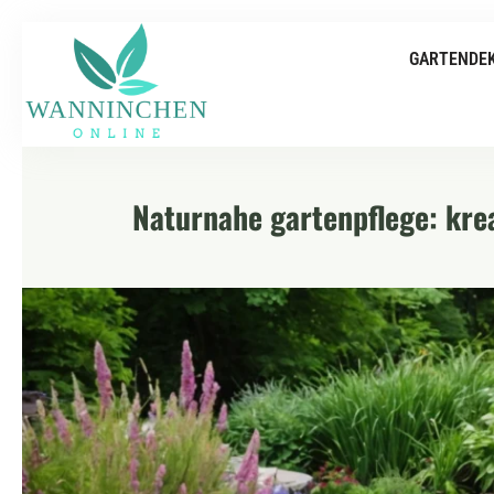
GARTENDE
Naturnahe gartenpflege: krea