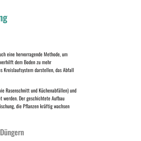
ng
auch eine hervorragende Methode, um
 verhilft dem Boden zu mehr
s Kreislaufsystem darstellen, das Abfall
wie Rasenschnitt und Küchenabfällen) und
tet werden. Der geschichtete Aufbau
schung, die Pflanzen kräftig wachsen
 Düngern