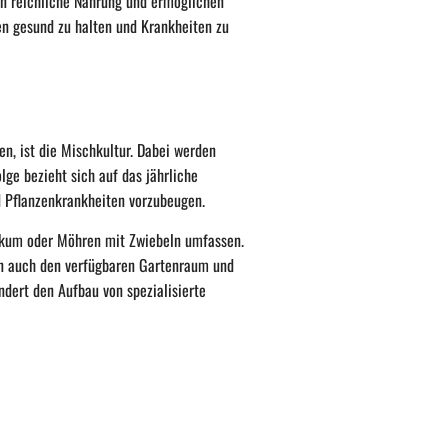
ten reichliche Nahrung und ermöglichen
zen gesund zu halten und Krankheiten zu
n, ist die Mischkultur. Dabei werden
lge bezieht sich auf das jährliche
d Pflanzenkrankheiten vorzubeugen.
ikum oder Möhren mit Zwiebeln umfassen.
n auch den verfügbaren Gartenraum und
ndert den Aufbau von spezialisierte