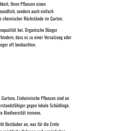
hkeit, Ihren Pflanzen einen
eundlich, sondern auch einfach
ko chemischer Rückstände im Garten.
enqualität bei. Organische Dünger
hindern, dass es zu einer Versalzung oder
nger oft beobachten.
n Gartens. Einheimische Pflanzen sind an
erstandsfähiger gegen lokale Schädlinge.
ie Biodiversität immens.
eht Bestäuber an, was für die Ernte