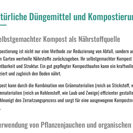
türliche Düngemittel und Kompostieru
elbstgemachter Kompost als Nährstoffquelle
ostierung ist nicht nur eine Methode zur Reduzierung von Abfall, sondern 
m Garten wertvolle Nährstoffe zurückzugeben. Ihr selbstgemachter Kompost
htbarkeit und Struktur. Ein gut gepflegter Komposthaufen kann ein kraftvolle
ziert und zugleich den Boden nährt.
ost kann durch die Kombination von Grünmaterialien (reich an Stickstoff, 
nmaterialien (reich an Kohlenstoff, wie Laub und Zweige) effizienter gestal
hleunigt den Zersetzungsprozess und sorgt für eine ausgewogene Kompostmi
.
erwendung von Pflanzenjauchen und organischen