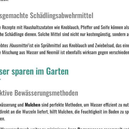
sgemachte Schädlingsabwehrmittel
e Rezepte mit Haushaltszutaten wie Knoblauch, Pfeffer und Seife können al
che Schädlinge dienen. Solche Mittel sind nicht nur kostengünstig, sondern
iebtes
Hausmittel
ist ein Sprühmittel aus Knoblauch und Zwiebelsud, das ei
ne Mischung aus Wasser und Neemöl ist ebenfalls wirksam gegen verschieden
ser sparen im Garten
ektive Bewässerungsmethoden
wässerung und
Mulchen
sind perfekte Methoden, um Wasser effizient zu nu
irekt an die Wurzeln liefert, hilft Mulchen, die Feuchtigkeit im Boden zu s
en.