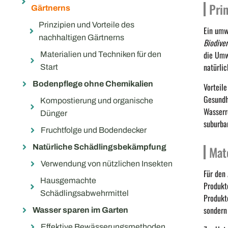
Pri
Gärtnerns
Prinzipien und Vorteile des
Ein umw
nachhaltigen Gärtnerns
Biodiver
die Umw
Materialien und Techniken für den
natürlic
Start
Bodenpflege ohne Chemikalien
Vorteil
Gesundh
Kompostierung und organische
Wasserr
Dünger
suburba
Fruchtfolge und Bodendecker
Natürliche Schädlingsbekämpfung
Mat
Verwendung von nützlichen Insekten
Für den 
Hausgemachte
Produkt
Schädlingsabwehrmittel
Produkt
sondern
Wasser sparen im Garten
Effektive Bewässerungsmethoden