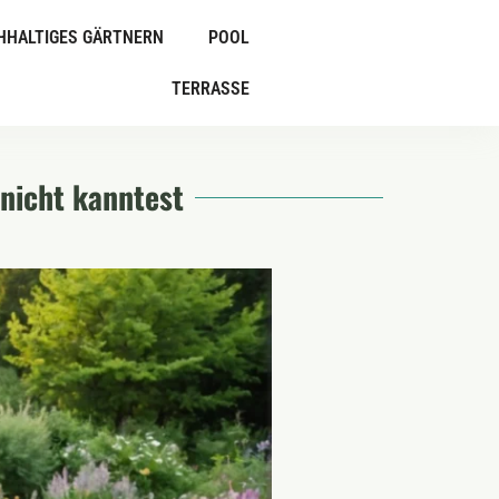
HHALTIGES GÄRTNERN
POOL
TERRASSE
nicht kanntest