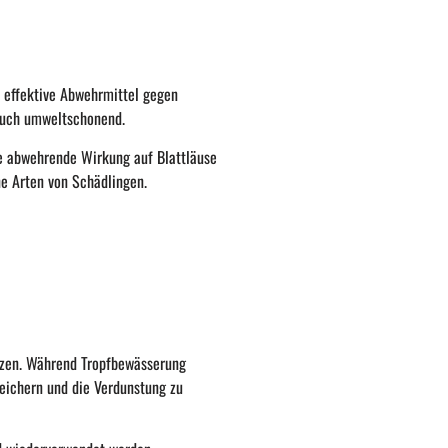
s effektive Abwehrmittel gegen
 auch umweltschonend.
ne abwehrende Wirkung auf Blattläuse
e Arten von Schädlingen.
tzen. Während Tropfbewässerung
peichern und die Verdunstung zu