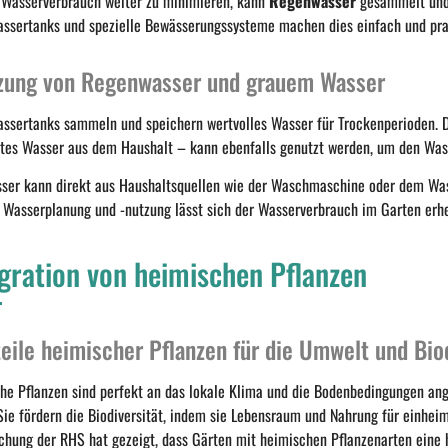
Wasserverbrauch weiter zu minimieren, kann
Regenwasser
gesammelt und
ssertanks und spezielle Bewässerungssysteme machen dies einfach und pra
zung von Regenwasser und grauem Wasser
ssertanks sammeln und speichern wertvolles Wasser für Trockenperioden.
gtes Wasser aus dem Haushalt – kann ebenfalls genutzt werden, um den Was
ser kann direkt aus Haushaltsquellen wie der Waschmaschine oder dem Wa
e Wasserplanung und -nutzung lässt sich der Wasserverbrauch im Garten erh
gration von heimischen Pflanzen
teile heimischer Pflanzen für die Umwelt und Bio
he Pflanzen sind perfekt an das lokale Klima und die Bodenbedingungen ang
Sie fördern die Biodiversität, indem sie Lebensraum und Nahrung für einheim
chung der RHS hat gezeigt, dass Gärten mit heimischen Pflanzenarten eine h