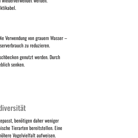
 wiederverwendet werden.
ktikabel.
 Die Verwendung von grauem Wasser –
serverbrauch zu reduzieren.
schbecken genutzt werden. Durch
eblich senken.
diversität
epasst, benötigen daher weniger
ische Tierarten bereitstellen. Eine
öhere Vogelvielfalt aufweisen.