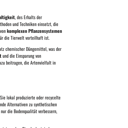
ltigkeit
, des Erhalts der
hoden und Techniken einsetzt, die
 von
komplexen Pflanzensystemen
die Tierwelt vorteilhaft ist.
atz chemischer Düngemittel, was der
t
und die Einsparung von
u beitragen, die Artenvielfalt in
Sie lokal produzierte oder recycelte
nde Alternativen zu synthetischen
nur die Bodenqualität verbessern,