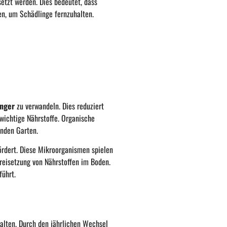
etzt werden. Dies bedeutet, dass
en, um Schädlinge fernzuhalten.
nger
zu verwandeln. Dies reduziert
 wichtige Nährstoffe. Organische
unden Garten.
rdert. Diese Mikroorganismen spielen
Freisetzung von Nährstoffen im Boden.
führt.
 halten. Durch den jährlichen Wechsel