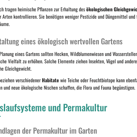
ich tragen heimische Pflanzen zur Erhaltung des
ökologischen Gleichgewi
r Arten kontrollieren. Sie benötigen weniger Pestizide und Düngemittel und 
äume.
taltung eines ökologisch wertvollen Gartens
 Planung eines Gartens sollten Hecken, Wildblumenwiesen und Wasserstellen
sche Vielfalt zu erhöhen. Solche Elemente ziehen Insekten, Vögel und andere
che Gleichgewicht.
beziehen verschiedener
Habitate
wie Teiche oder Feuchtbiotope kann ebenfal
en und neue ökologische Nischen schaffen, die Flora und Fauna begünstigen.
islaufsysteme und Permakultur
ndlagen der Permakultur im Garten