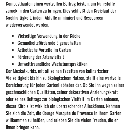
Komposthaufen einen wertvollen Beitrag leisten, um Nährstoffe
zurück in den Garten zu bringen. Dies schließt den Kreislauf der
Nachhaltigkeit, indem Abfälle minimiert und Ressourcen
wiederverwendet werden.
Vielseitige Verwendung in der Küche
Gesundheitsfördernde Eigenschaften
Ästhetische Vorteile im Garten
Förderung der Artenvielfalt
Umweltfreundliche Wachstumspraktiken
Der Muskatkürbis, mit all seinen Facetten von kulinarischer
Vielseitigkeit bis hin zu ökologischem Nutzen, stellt eine wertvolle
Bereicherung für jeden Gartenliebhaber dar. Ob Sie ihn wegen seiner
geschmacklichen Qualitäten, seiner dekorativen Anziehungskraft
oder seines Beitrags zur biologischen Vielfalt im Garten anbauen,
dieser Kürbis ist wirklich ein überraschender Alleskönner. Nehmen
Sie sich die Zeit, die Courge Musquée de Provence in Ihrem Garten
willkommen zu heißen, und erleben Sie die vielen Freuden, die er
Ihnen bringen kann.