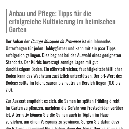
Anbau und Pflege: Tipps für die
erfolgreiche Kultivierung im heimischen
Garten
Der Anbau der
Courge Musquée de Provence
ist ein lohnendes
Unterfangen für jeden Hobbygärtner und kann mit ein paar Tipps
erfolgreich gelingen. Dies beginnt bei der Auswahl eines geeigneten
Standorts. Der Kürbis bevorzugt sonnige Lagen mit gut
durchlässigem Boden. Ein nährstoffreicher, feuchtigkeitsbehältlicher
Boden kann das Wachstum zusätzlich unterstützen. Der pH-Wert des
Bodens sollte im leicht sauren bis neutralen Bereich liegen (6.0 bis
7.0).
Zur Aussaat empfiehlt es sich, die Samen im späten Frühling direkt
im Garten zu pflanzen, nachdem die Gefahr von Frostschäden vorüber
ist. Alternativ können Sie die Samen auch in Töpfen im Haus
vorziehen, um einen Vorsprung zu gewinnen. Sorgen Sie dafür, dass
die Pflanzen genügend Platz haben, denn der Muskatkürbis kann sich