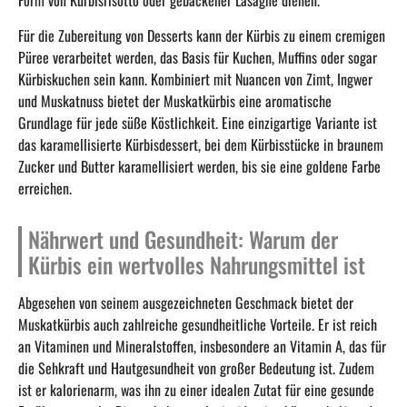
Form von Kürbisrisotto oder gebackener Lasagne dienen.
Für die Zubereitung von Desserts kann der Kürbis zu einem cremigen
Püree verarbeitet werden, das Basis für Kuchen, Muffins oder sogar
Kürbiskuchen sein kann. Kombiniert mit Nuancen von Zimt, Ingwer
und Muskatnuss bietet der Muskatkürbis eine aromatische
Grundlage für jede süße Köstlichkeit. Eine einzigartige Variante ist
das karamellisierte Kürbisdessert, bei dem Kürbisstücke in braunem
Zucker und Butter karamellisiert werden, bis sie eine goldene Farbe
erreichen.
Nährwert und Gesundheit: Warum der
Kürbis ein wertvolles Nahrungsmittel ist
Abgesehen von seinem ausgezeichneten Geschmack bietet der
Muskatkürbis auch zahlreiche gesundheitliche Vorteile. Er ist reich
an Vitaminen und Mineralstoffen, insbesondere an Vitamin A, das für
die Sehkraft und Hautgesundheit von großer Bedeutung ist. Zudem
ist er kalorienarm, was ihn zu einer idealen Zutat für eine gesunde