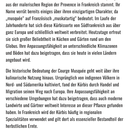
aus der malerischen Region der Provence in Frankreich stammt. Ihr
Name verrät bereits einiges über ihren einzigartigen Charakter, da
„musquée“ auf Französisch „muskatartig“ bedeutet. Im Laufe der
Jahrhunderte hat sich diese Kürbissorte von Südfrankreich aus über
ganz Europa und schließlich weltweit verbreitet. Heutzutage erfreut
sie sich großer Beliebtheit in Küchen und Gärten rund um den
Globus. Ihre Anpassungsfähigkeit an unterschiedliche Klimazonen
und Böden hat dazu beigetragen, dass sie heute in vielen Ländern
angebaut wird.
Die historische Bedeutung der Courge Musquée geht weit über ihre
kulinarische Nutzung hinaus. Ursprünglich von indigenen Völkern in
Nord- und Südamerika kultiviert, fand der Kürbis durch Handel und
Migration seinen Weg nach Europa. Ihre Anpassungsfähigkeit an
verschiedene Umgebungen hat dazu beigetragen, dass auch moderne
Landwirte und Gärtner weltweit Interesse an dieser Pflanze gefunden
haben. In Frankreich wird der Kürbis häufig in regionalen
Spezialitäten verwendet und gilt dort als essenzieller Bestandteil der
herbstlichen Ernte.