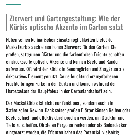
Zierwert und Gartengestaltung: Wie der
Kürbis optische Akzente im Garten setzt
Neben seinen kulinarischen Einsatzmöglichkeiten bietet der
Muskatkürbis auch einen hohen
Zierwert
für den Garten. Die
großen, sattgrünen Blätter und die farbenfrohen Früchte schaffen
eindrucksvolle optische Akzente und können Beete und Ränder
aufwerten. Oft wird der Kürbis in Bauerngärten und Ziergärten als
dekoratives Element genutzt. Seine leuchtend orangefarbenen
Früchte bringen Farbe in den Garten und können während der
Herbstsaison der Hauptfokus in der Gartenlandschaft sein.
Der Muskatkürbis ist nicht nur funktional, sondern auch ein
ästhetischer Gewinn. Dank seiner großen Blätter können Reihen oder
Beete schnell und effektiv durchbrochen werden, um Struktur und
Tiefe zu schaffen. Ob sie an Pergolen ranken oder als Bodendecker
eingesetzt werden, die Pflanzen haben das Potenzial, vielseitig