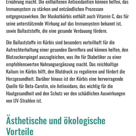
Ernährung macht. Die enthaltenen Antioxidantien können helfen, das
Immunsystem zu stärken und entzündlichen Prozessen
entgegenzuwirken. Der Muskatkürbis enthält auch Vitamin C, das für
seine unterstützende Wirkung auf das Immunsystem bekannt ist,
sowie Ballaststoffe, die eine gesunde Verdauung fördern.
Die Ballaststoffe im Kürbis sind besonders vorteilhaft für die
Aufrechterhaltung einer gesunden Darmflora und können helfen, den
Blutzuckerspiegel auszugleichen, was ihn für Diabetiker zu einer
empfehlenswerten Nahrungsergänzung macht. Das reichhaltige
Kalium im Kürbis hilft, den Blutdruck zu regulieren und fördert die
Herzgesundheit. Darüber hinaus ist der Kürbis eine hervorragende
Quelle für Beta-Carotin, ein Antioxidans, das wichtig für die
Hautgesundheit und den Schutz vor den schädlichen Auswirkungen
von UV-Strahlen ist.
Ästhetische und ökologische
Vorteile