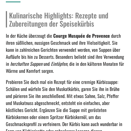
Kulinarische Highlights: Rezepte und
Zubereitungen der Speisekürbis
In der Küche überzeugt die
Courge Musquée de Provence
durch
ihren süßlichen, nussigen Geschmack und ihre Vielseitigkeit. Sie
kann in zahlreichen Gerichten verwendet werden, von Suppen über
Aufläufe bis hin zu Desserts. Besonders beliebt sind ihre Verwendung
in
herzhaften Suppen
und
Eintöpfen
, die in den kälteren Monaten für
Wärme und Komfort sorgen.
Probieren Sie doch mal ein Rezept für eine cremige Kürbissuppe:
Schälen und würfeln Sie den Muskatkürbis, garen Sie ihn in Brühe
und pürieren Sie ihn anschließend. Mit etwas Sahne, Salz, Pfeffer
und Muskatnuss abgeschmeckt, entsteht ein einfaches, aber
köstliches Gericht. Ergänzen Sie die Suppe mit gerösteten
Kürbiskernen oder einem Spritzer Kürbiskernöl, um das
Geschmacksprofil zu verfeinern. Der Kürbis kann auch wunderbar in